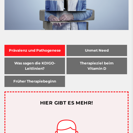
Prävalenz und Pathogenese
Unmet Need
Was sagen die KDIGO-
Therapieziel beim
Leitlinien?
Vitamin D
Früher Therapiebeginn
HIER GIBT ES MEHR!