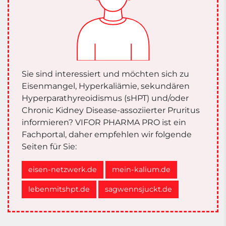
Sie sind interessiert und möchten sich zu
Eisenmangel, Hyperkaliämie, sekundären
Hyperparathyreoidismus (sHPT) und/oder
Chronic Kidney Disease-assoziierter Pruritus
informieren? VIFOR PHARMA PRO ist ein
Fachportal, daher empfehlen wir folgende
Seiten für Sie:
eisen-netzwerk.de
mein-kalium.de
lebenmitshpt.de
sagwennsjuckt.de