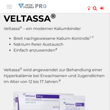
®
VELTASSA
®
Veltassa
– ein moderner Kaliumbinder
1-7
Breit nachgewiesene Kalium-Kontrolle
Natrium-freier Austausch
#
Einfach anzuwenden
®
Veltassa
wird angewendet zur Behandlung einer
Hyperkaliämie bei Erwachsenen und Jugendlichen
8
im Alter von 12 bis 17 Jahren.