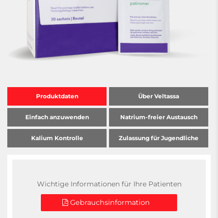
Produktdaten
Über Veltassa
Einfach anzuwenden
Natrium-freier Austausch
Kalium Kontrolle
Zulassung für Jugendliche
Wichtige Informationen für Ihre Patienten
Gebrauchsinformation