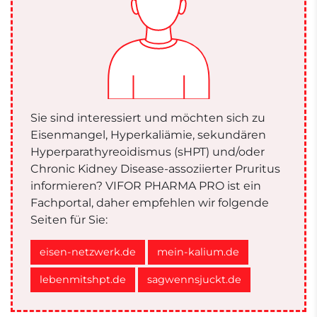
Sie sind interessiert und möchten sich zu
Eisenmangel, Hyperkaliämie, sekundären
Hyperparathyreoidismus (sHPT) und/oder
Chronic Kidney Disease-assoziierter Pruritus
informieren? VIFOR PHARMA PRO ist ein
Fachportal, daher empfehlen wir folgende
Seiten für Sie:
eisen-netzwerk.de
mein-kalium.de
lebenmitshpt.de
sagwennsjuckt.de