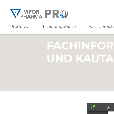
Produkte
Therapiegebiete
Fachbereic
FACHINFOR
UND KAUTA