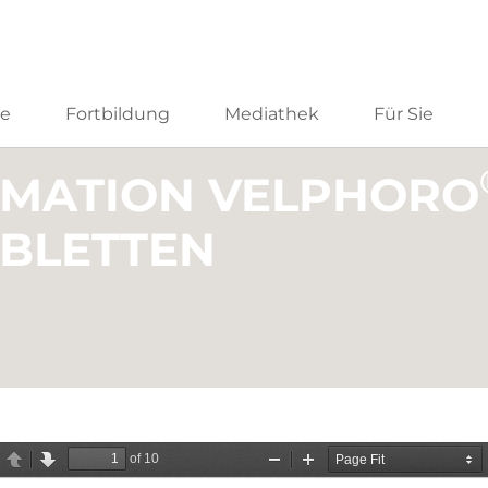
he
Fortbildung
Mediathek
Für Sie
MATION VELPHORO
BLETTEN