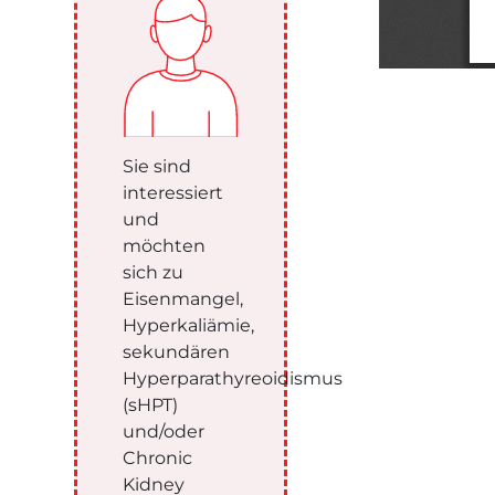
Sie sind
interessiert
und
möchten
sich zu
Eisenmangel,
Hyperkaliämie,
sekundären
Hyperparathyreoidismus
(sHPT)
und/oder
Chronic
Kidney