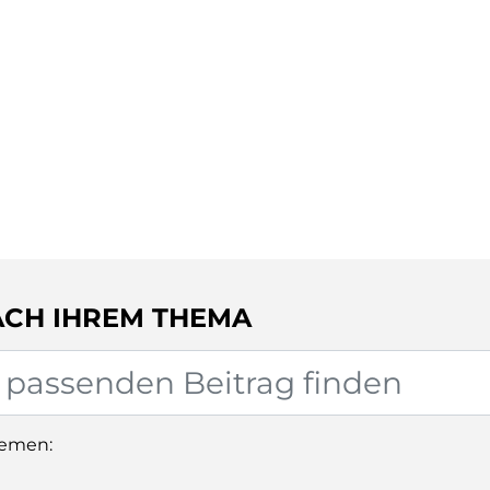
ACH IHREM THEMA
hemen: