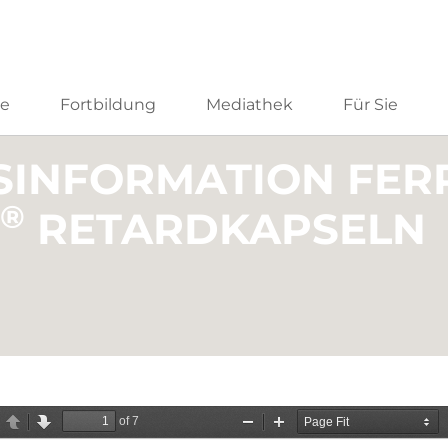
he
Fortbildung
Mediathek
Für Sie
SINFORMATION FER
®
RETARDKAPSELN