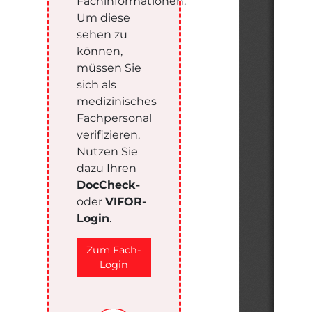
Fachinformationen.
Um diese
sehen zu
können,
müssen Sie
sich als
medizinisches
Fachpersonal
verifizieren.
Nutzen Sie
dazu Ihren
DocCheck-
oder
VIFOR-
Login
.
Zum Fach-
Login