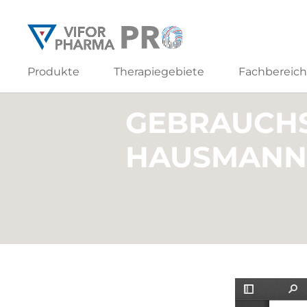
Produkte
Therapiegebiete
Fachbereic
GEBRAUCH
HAUSMANN