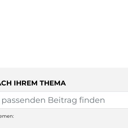
ACH IHREM THEMA
hemen: