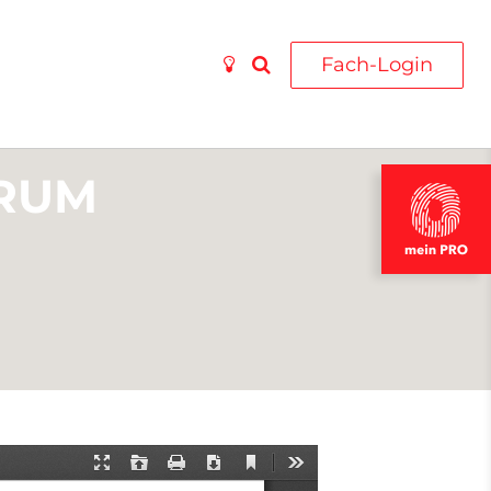
Fach-Login
RUM