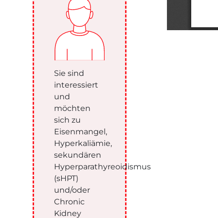
Sie sind
interessiert
und
möchten
sich zu
Eisenmangel,
Hyperkaliämie,
sekundären
Hyperparathyreoidismus
(sHPT)
und/oder
Chronic
Kidney