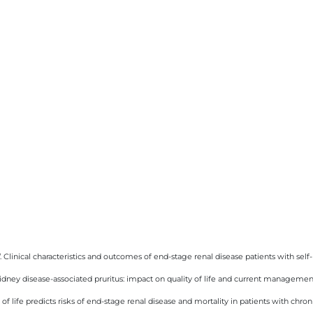
. Clinical characteristics and outcomes of end-stage renal disease patients with se
dney disease-associated pruritus: impact on quality of life and current managemen
 of life predicts risks of end-stage renal disease and mortality in patients with chro