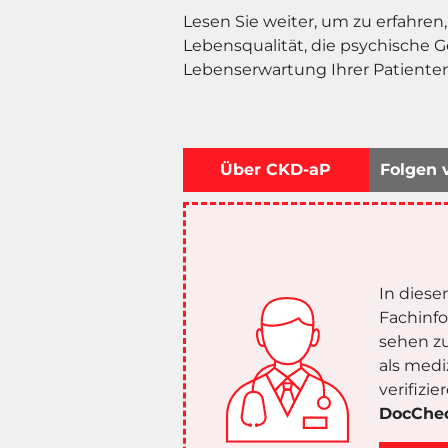
Lesen Sie weiter, um zu erfahren
Lebensqualität, die psychische 
Lebenserwartung Ihrer Patienten
Über CKD-aP
Folgen 
In diese
Fachinf
sehen zu
als medi
verifizi
DocChe