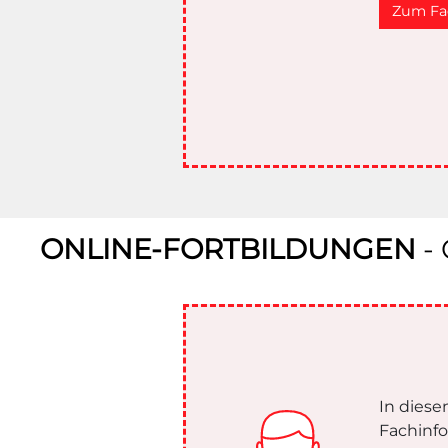
Zum Fa
ONLINE-FORTBILDUNGEN
-
In diese
Fachinf