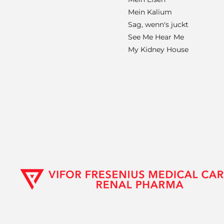
Mein Kalium
Sag, wenn's juckt
See Me Hear Me
My Kidney House