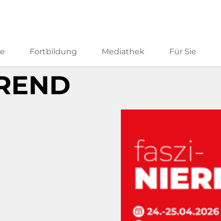
he
Fortbildung
Mediathek
Für Sie
EREND