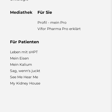
Mediathek
Für Sie
Profil - mein Pro
Vifor Pharma Pro erklärt
Für Patienten
Leben mit sHPT
Mein Eisen
Mein Kalium
Sag, wenn's juckt
See Me Hear Me
My Kidney House