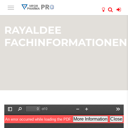
RAYALDEE
FACHINFORMATIONEN